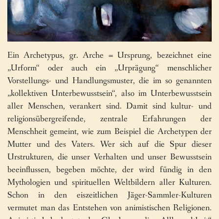
Ein Archetypus, gr. Arche = Ursprung, bezeichnet eine
„Urform“ oder auch ein „Urprägung“ menschlicher
Vorstellungs- und Handlungsmuster, die im so genannten
„kollektiven Unterbewusstsein“, also im Unterbewusstsein
aller Menschen, verankert sind. Damit sind kultur- und
religionsübergreifende, zentrale Erfahrungen der
Menschheit gemeint, wie zum Beispiel die Archetypen der
Mutter und des Vaters. Wer sich auf die Spur dieser
Urstrukturen, die unser Verhalten und unser Bewusstsein
beeinflussen, begeben möchte, der wird fündig in den
Mythologien und spirituellen Weltbildern aller Kulturen.
Schon in den eiszeitlichen Jäger-Sammler-Kulturen
vermutet man das Entstehen von animistischen Religionen.