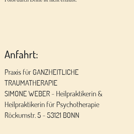
Fotos durch Dritte ist nicht erlaubt.
Anfahrt:
Praxis für GANZHEITLICHE
TRAUMATHERAPIE
SIMONE WEBER - Heilpraktikerin &
Heilpraktikerin für Psychotherapie
Röckumstr. 5 - 53121 BONN