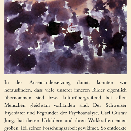
In der Auseinandersetzung damit, konnten wir
herausfinden, dass viele unserer inneren Bilder eigentlich
übernommen sind bzw. kulturübergreifend bei allen
Menschen gleichsam vorhanden sind. Der Schweizer
Psychiater und Begründer der Psychoanalyse, Carl Gustav
Jung, hat diesen Urbildern und ihren Wirkkräften einen
großen Teil seiner Forschungsarbeit gewidmet. So entdeckte