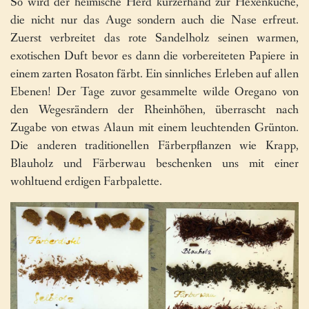
So wird der heimische Herd kurzerhand zur Hexenküche,
die nicht nur das Auge sondern auch die Nase erfreut.
Zuerst verbreitet das rote Sandelholz seinen warmen,
exotischen Duft bevor es dann die vorbereiteten Papiere in
einem zarten Rosaton färbt. Ein sinnliches Erleben auf allen
Ebenen! Der Tage zuvor gesammelte wilde Oregano von
den Wegesrändern der Rheinhöhen, überrascht nach
Zugabe von etwas Alaun mit einem leuchtenden Grünton.
Die anderen traditionellen Färberpflanzen wie Krapp,
Blauholz und Färberwau beschenken uns mit einer
wohltuend erdigen Farbpalette.