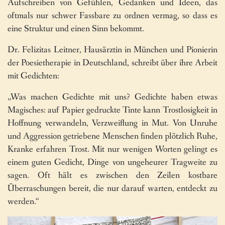
Aufschreiben von Gefühlen, Gedanken und Ideen, das
oftmals nur schwer Fassbare zu ordnen vermag, so dass es
eine Struktur und einen Sinn bekommt.
Dr. Felizitas Leitner, Hausärztin in München und Pionierin
der Poesietherapie in Deutschland, schreibt über ihre Arbeit
mit Gedichten:
„Was machen Gedichte mit uns? Gedichte haben etwas
Magisches: auf Papier gedruckte Tinte kann Trostlosigkeit in
Hoffnung verwandeln, Verzweiflung in Mut. Von Unruhe
und Aggression getriebene Menschen finden plötzlich Ruhe,
Kranke erfahren Trost. Mit nur wenigen Worten gelingt es
einem guten Gedicht, Dinge von ungeheurer Tragweite zu
sagen. Oft hält es zwischen den Zeilen kostbare
Überraschungen bereit, die nur darauf warten, entdeckt zu
werden.“