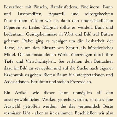
Bewaffnet mit Pinseln, Bambusfedern, Finelinern, Bunt-
und Tuschestiften, Aquarell- und selbstgekochten
Naturfarben rückten wir als dann den unterschiedlichen
Papieren zu Leibe. Magisch sollte es werden. Bunt und
bedeutsam. Geistgeheimnisse in Wort und Bild auf Bütten
gebannt. Dabei ging es weniger um die Lesbarkeit der
Texte, als um den Einsatz von Schrift als künstlerisches
Mittel. Die so entstandenen Werke überzeugen durch ihre
Tiefe und Vielschichtigkeit. Sie verleiten den Betrachter
dazu im Bild zu verweilen und auf die Suche nach eigener
Erkenntnis zu gehen. Bieten Raum für Interpretationen und
Assoziationen. Berühren und stoßen Prozesse an.
Ein Artikel wie dieser kann unmöglich all den
aussergewöhnlichen Werken gerecht werden, es muss eine
Auswahl getroffen werden, die das vermeintlich Beste
vermissen läßt - aber so ist es immer. Beschließen wir also