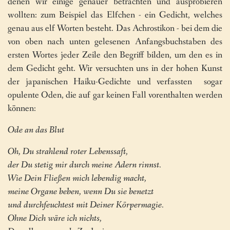
denen wir einige genauer betrachten und ausprobieren
wollten: zum Beispiel das Elfchen - ein Gedicht, welches
genau aus elf Worten besteht. Das Achrostikon - bei dem die
von oben nach unten gelesenen Anfangsbuchstaben des
ersten Wortes jeder Zeile den Begriff bilden, um den es in
dem Gedicht geht. Wir versuchten uns in der hohen Kunst
der japanischen Haiku-Gedichte und verfassten sogar
opulente Oden, die auf gar keinen Fall vorenthalten werden
können:
Ode an das Blut
Oh, Du strahlend roter Lebenssaft,
der Du stetig mir durch meine Adern rinnst.
Wie Dein Fließen mich lebendig macht,
meine Organe beben, wenn Du sie benetzt
und durchfeuchtest mit Deiner Körpermagie.
Ohne Dich wäre ich nichts,