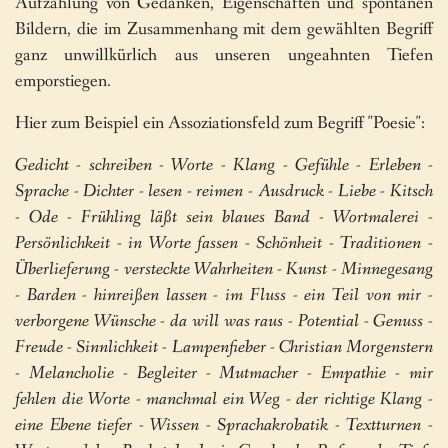
Aufzählung von Gedanken, Eigenschaften und spontanen
Bildern, die im Zusammenhang mit dem gewählten Begriff
ganz unwillkürlich aus unseren ungeahnten Tiefen
emporstiegen.
Hier zum Beispiel ein Assoziationsfeld zum Begriff "Poesie":
Gedicht - schreiben - Worte - Klang - Gefühle - Erleben -
Sprache - Dichter - lesen - reimen - Ausdruck - Liebe - Kitsch
- Ode - Frühling läßt sein blaues Band - Wortmalerei -
Persönlichkeit - in Worte fassen - Schönheit - Traditionen -
Überlieferung - versteckte Wahrheiten - Kunst - Minnegesang
- Barden - hinreißen lassen - im Fluss - ein Teil von mir -
verborgene Wünsche - da will was raus - Potential - Genuss -
Freude - Sinnlichkeit - Lampenfieber - Christian Morgenstern
- Melancholie - Begleiter - Mutmacher - Empathie - mir
fehlen die Worte - manchmal ein Weg - der richtige Klang -
eine Ebene tiefer - Wissen - Sprachakrobatik - Textturnen -