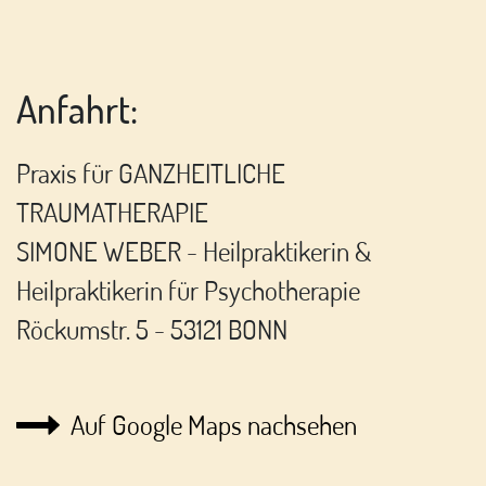
Anfahrt:
Praxis für GANZHEITLICHE
TRAUMATHERAPIE
SIMONE WEBER - Heilpraktikerin &
Heilpraktikerin für Psychotherapie
Röckumstr. 5 - 53121 BONN
Auf Google Maps nachsehen